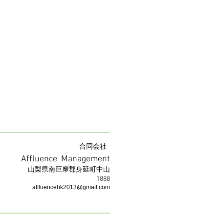
合同会社
Affluence Management
​山梨県南巨摩郡身延町中山
1888
affluencehk2013@gmail.com