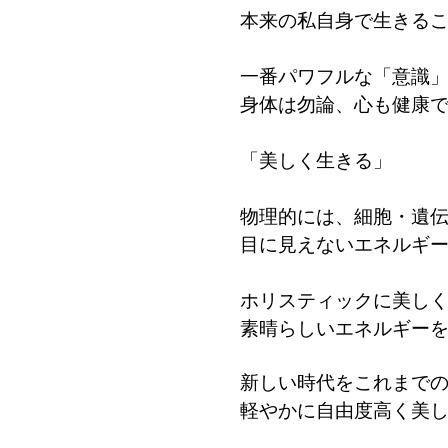
本来の私自身で生きる
一番パワフルな「意識
身体は勿論、心も健康
「美しく生きる」
物理的には、細胞・遺
目に見えないエネルギ
ホリスティックに美し
素晴らしいエネルギー
新しい時代をこれまで
軽やかに自由度高く美