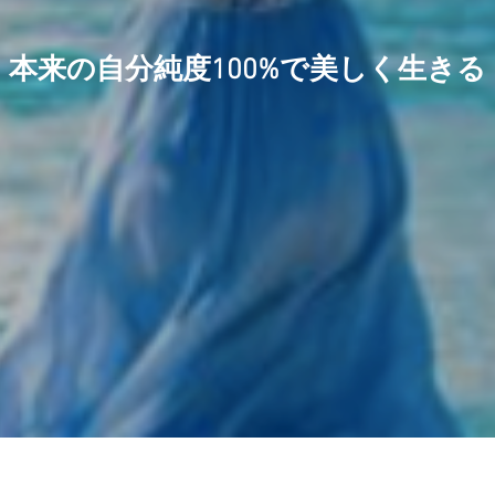
本来の自分純度100%で美しく生きる