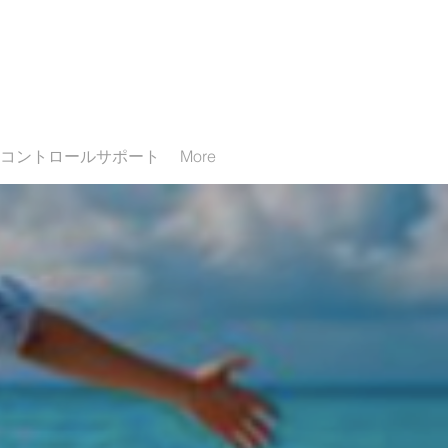
コントロールサポート
More