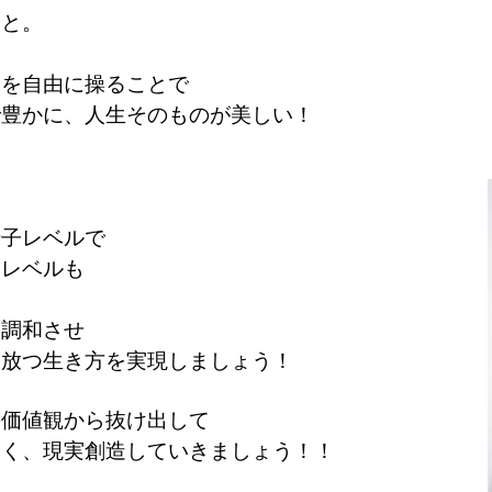
こと。
」を自由に操ることで
で豊かに、人生そのものが美しい！
伝子レベルで
ーレベルも
く調和させ
を放つ生き方を実現しましょう！
の価値観から抜け出して
しく、現実創造していきましょう！！